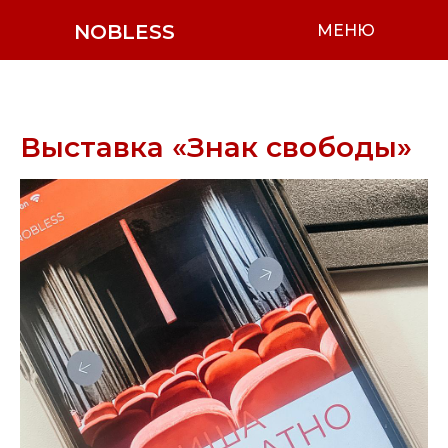
NOBLESS
МЕНЮ
Выставка «Знак свободы»