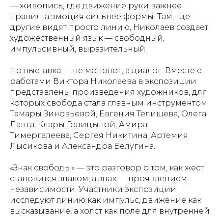
— живопись, где движение руки важнее
правил, а эмоция сильнее формы. Там, где
другие видят просто линию, Николаев создает
художественный язык — свободный,
импульсивный, выразительный.
Но выставка — не монолог, а диалог. Вместе с
работами Виктора Николаева в экспозиции
представлены произведения художников, для
которых свобода стала главным инструментом:
Тамары Зиновьевой, Евгения Телишева, Олега
Ланга, Клары Голицыной, Амира
Тимергалеева, Сергея Никитина, Артемия
Лысикова и Александра Белугина.
«Знак свободы» — это разговор о том, как жест
становится знаком, а знак — проявлением
независимости. Участники экспозиции
исследуют линию как импульс, движение как
высказывание, а холст как поле для внутренней