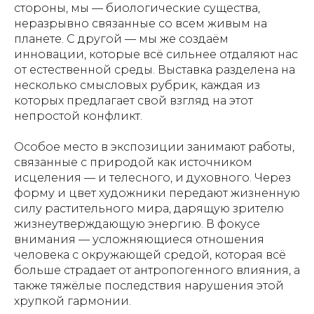
стороны, мы — биологические существа,
неразрывно связанные со всем живым на
планете. С другой — мы же создаём
инновации, которые всё сильнее отдаляют нас
от естественной среды. Выставка разделена на
несколько смысловых рубрик, каждая из
которых предлагает свой взгляд на этот
непростой конфликт.
Особое место в экспозиции занимают работы,
связанные с природой как источником
исцеления — и телесного, и духовного. Через
форму и цвет художники передают жизненную
силу растительного мира, дарящую зрителю
жизнеутверждающую энергию. В фокусе
внимания — усложняющиеся отношения
человека с окружающей средой, которая всё
больше страдает от антропогенного влияния, а
также тяжёлые последствия нарушения этой
хрупкой гармонии.