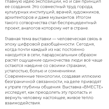
главную идею экспозиции, но и сам принцип
её создания. Это совместный труд города,
культурных институций, врачей, художников,
архитекторов и даже музыкантов. Итогом
такого сотворчества стал беспрецедентный
проект, аналогов которому нет в стране.
Главная тема выставки — человеческая связь в
эпоху цифровой разобщённости. Сегодня,
когда почти каждый из нас постоянно
находится в сети, парадоксальным образом
растёт ощущение одиночества: люди всё чаще
остаются наедине со своими страхами,
усталостью, болью и сомнениями.
Современные технологии, создавая иллюзию
безграничной связанности, на деле приводят
к утрате глубины общения. Выставка «ВМЕСТЕ»
исследует, как преодолеть эту пропасть и
вернуть человеку настоящее, живое тепло
взаимодействия.