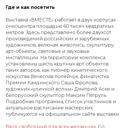
Где и как посетить
Выставка «ВМЕСТЕ» работает в двух корпусах
онкоцентра площадью 60 тысяч квадратных
метров. Здесь представлено более двухсот
произведений российских и зарубежных
художников, включая живопись, скульптуру,
арт-объекты, световые и звуковые
инсталляции. На территории комплекса
установлены шесть крупных арт-объектов
таких авторов, как пионер кинетического
искусства Вячеслав Колейчук, финалистка
Премии Кандинского Саша Фролова,
художник «уличной волны» Дмитрий Аске и
белорусский скульптор Максим Петруль.
Подробная программа, список участников и
актуальное расписание мастерских
публикуются на официальном сайте выставки.
Вход свободный для всех желающих
. Со