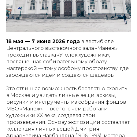
18 мая — 7 июня 2026 года
в вестибюле
Центрального выставочного зала «Манеж»
проходит выставка «Уголок художника»,
посвященная собирательному образу
мастерской — тому особому пространству, где
зарождаются идеи и создаются шедевры.
Это отличная возможность бесплатно сходить
в Москве и увидеть личные вещи, эскизы,
рисунки и инструменты из собрания фондов
МВО «Манеж» — всё то, с чем работали
художники XX века, создавая свои
произведения. Основу экспозиции составляет
коллекция личных вещей Дмитрия
Аркадьевича Налбандяна (1906–1993), мастера