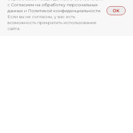
с
Согласием на обработку персональных
OK
данных
и
Политикой конфиденциальности
.
Если вы не согласны, у вас есть
возможность прекратить использование
сайта.