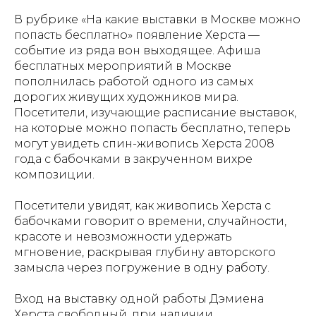
В рубрике «На какие выставки в Москве можно
попасть бесплатно» появление Херста —
событие из ряда вон выходящее. Афиша
бесплатных мероприятий в Москве
пополнилась работой одного из самых
дорогих живущих художников мира.
Посетители, изучающие расписание выставок,
на которые можно попасть бесплатно, теперь
могут увидеть спин-живопись Херста 2008
года с бабочками в закрученном вихре
композиции.
Посетители увидят, как живопись Херста с
бабочками говорит о времени, случайности,
красоте и невозможности удержать
мгновение, раскрывая глубину авторского
замысла через погружение в одну работу.
Вход на выставку одной работы Дэмиена
Херста свободный, при наличии