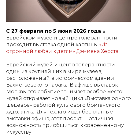
С 27 февраля по 5 июня 2026 года
в
Еврейском музее и центре толерантности
проходит выставка одной картины
«Из
огромной любви к детям» Дэмиена Херста
.
Еврейский музей и центр толерантности —
один из крупнейших в мире музеев,
расположенный в историческом здании
Бахметьевского гаража. В афише выставок
Москвы это событие занимает особое место:
музей открывает новый цикл «Выставка одного
шедевра» работой культового британского
художника. Для тех, кто ищет бесплатные
выставки афиша, этот проект — отличная
возможность приобщиться к современному
искусству.