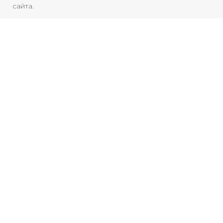
сайта.
КОНЦЕРТЫ.ВЫСТАВКИ.