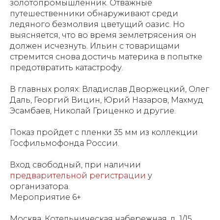
золотопромышленник. Отважные
путешественники обнаруживают среди
ледяного безмолвия цветущий оазис. Но
выясняется, что во время землетрясения он
должен исчезнуть. Ильин с товарищами
стремится снова достичь материка в попытке
предотвратить катастрофу.
В главных ролях: Владислав Дворжецкий, Олег
Даль, Георгий Вицин, Юрий Назаров, Махмуд
Эсамбаев, Николай Гриценко и другие.
Показ пройдет с пленки 35 мм из коллекции
Госфильмофонда России.
Вход свободный, при наличии
предварительной регистрации
у
организатора.
Мероприятие 6+
Москва, Котельническая набережная, д. 1/15,