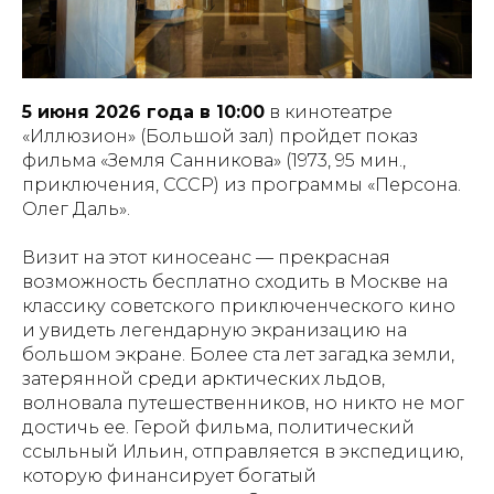
5 июня 2026 года в 10:00
в кинотеатре
«Иллюзион» (Большой зал) пройдет показ
фильма «Земля Санникова» (1973, 95 мин.,
приключения, СССР) из программы «Персона.
Олег Даль».
Визит на этот киносеанс — прекрасная
возможность бесплатно сходить в Москве на
классику советского приключенческого кино
и увидеть легендарную экранизацию на
большом экране. Более ста лет загадка земли,
затерянной среди арктических льдов,
волновала путешественников, но никто не мог
достичь ее. Герой фильма, политический
ссыльный Ильин, отправляется в экспедицию,
которую финансирует богатый