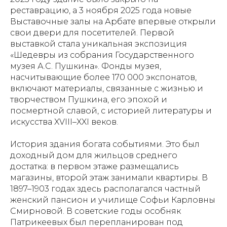
реставрацию, а 3 ноября 2025 года новые
Выставочные залы на Арбате впервые открыли
свои двери для посетителей. Первой
выставкой стала уникальная экспозиция
«Шедевры из собрания Государственного
музея А.С. Пушкина». Фонды музея,
насчитывающие более 170 000 экспонатов,
включают материалы, связанные с жизнью и
творчеством Пушкина, его эпохой и
посмертной славой, с историей литературы и
искусства XVIII–XXI веков.
История здания богата событиями. Это был
доходный дом для жильцов среднего
достатка: в первом этаже размещались
магазины, второй этаж занимали квартиры. В
1897–1903 годах здесь располагался частный
женский пансион и училище Софьи Карловны
Смирновой. В советские годы особняк
Патрикеевых был перепланирован под