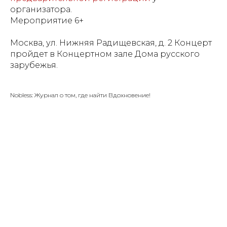
организатора.
Мероприятие 6+
Москва, ул. Нижняя Радищевская, д. 2 Концерт
пройдет в Концертном зале Дома русского
зарубежья.
Nobless: Журнал о том, где найти Вдохновение!