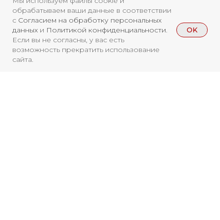
Мы используем файлы cookie и
обрабатываем ваши данные в соответствии
с
Согласием на обработку персональных
OK
данных
и
Политикой конфиденциальности
.
Если вы не согласны, у вас есть
возможность прекратить использование
сайта.