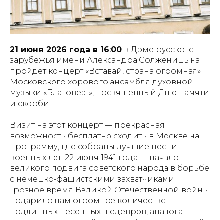
21 июня 2026 года в 16:00
в Доме русского
зарубежья имени Александра Солженицына
пройдет концерт «Вставай, страна огромная»
Московского хорового ансамбля духовной
музыки «Благовест», посвященный Дню памяти
и скорби.
Визит на этот концерт — прекрасная
возможность бесплатно сходить в Москве на
программу, где собраны лучшие песни
военных лет. 22 июня 1941 года — начало
великого подвига советского народа в борьбе
с немецко-фашистскими захватчиками.
Грозное время Великой Отечественной войны
подарило нам огромное количество
подлинных песенных шедевров, аналога