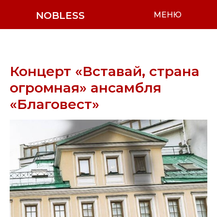
NOBLESS
МЕНЮ
Концерт «Вставай, страна
огромная» ансамбля
«Благовест»