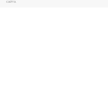
сайта.
КОНЦЕРТЫ.ВЫСТАВКИ.