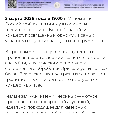
2 марта 2026 года в 19:00
в Малом зале
Российской академии музыки имени
Гнесиных состоится Вечер балалайки —
концерт, посвященный одному из самых
узнаваемых русских народных инструментов.
В программе — выступления студентов и
преподавателей академии, сольные номера и
ансамбли, классический репертуар и
современные обработки. Зрители услышат, как
балалайка раскрывается в разных жанрах — от
традиционных наигрышей до виртуозных
концертных пьес.
Малый зал РАМ имени Гнесиных — уютное
пространство с прекрасной акустикой,
идеально подходящее для камерных
музыкальных вечеров. Здесь каждый звук