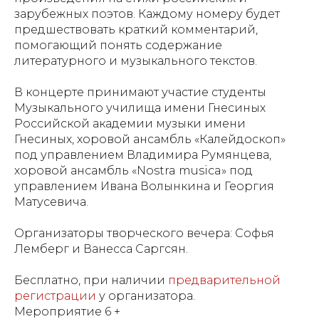
зарубежных поэтов. Каждому номеру будет
предшествовать краткий комментарий,
помогающий понять содержание
литературного и музыкального текстов.
В концерте принимают участие студенты
Музыкального училища имени Гнесиных
Российской академии музыки имени
Гнесиных, хоровой ансамбль «Калейдоскоп»
под управлением Владимира Румянцева,
хоровой ансамбль «Nostra musica» под
управлением Ивана Волынкина и Георгия
Матусевича.
Организаторы творческого вечера: Софья
Лемберг и Ванесса Саргсян.
Бесплатно, при наличии
предварительной
регистрации
у организатора.
Мероприятие 6 +