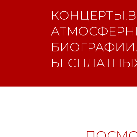
КОНЦЕРТЫ.В
АТМОСФЕРНЫ
БИОГРАФИИ.
БЕСПЛАТНЫХ
ПОСМО