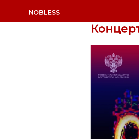
NOBLESS
Концерт