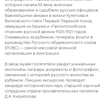
истории начала XX века, военным
образованием и судьбами русских офицеров.
Важнейшими вехами в жизни Кутепова и
Витковского стали Первый Ледяной поход,
эвакуация из Крыма и «Галлиполийское
стояние» русской армии 1920–1921 годов.
Оказавшись за рубежом, генералы вошли в
руководство Русского общевоинского союза
(РОВС) — самой массовой военной
организации в эмиграции.
В залах музея посетители увидят уникальные
экспонаты, награды, документы и фотографии,
связанные с историей русского воинства за
рубежом. Лекцию-экскурсию проводит
кандидат исторических наук, старший научный
сотрудник отдела просветительских проектов
Д.А. Кириллова.