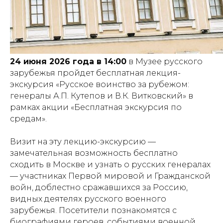
24 июня 2026 года в 14:00
в Музее русского
зарубежья пройдет бесплатная лекция-
экскурсия «Русское воинство за рубежом:
генералы А.П. Кутепов и В.К. Витковский» в
рамках акции «Бесплатная экскурсия по
средам».
Визит на эту лекцию-экскурсию —
замечательная возможность бесплатно
сходить в Москве и узнать о русских генералах
— участниках Первой мировой и Гражданской
войн, доблестно сражавшихся за Россию,
видных деятелях русского военного
зарубежья. Посетители познакомятся с
биографиями героев, событиями военной