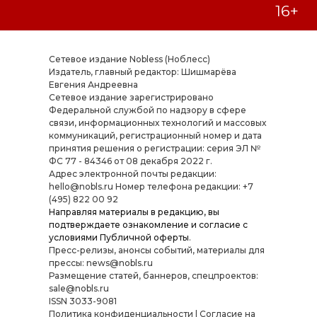
Сетевое издание Nobless (Ноблесс)
Издатель, главный редактор: Шишмарёва
Евгения Андреевна
Cетевое издание зарегистрировано
Федеральной службой по надзору в сфере
связи, информационных технологий и массовых
коммуникаций, регистрационный номер и дата
принятия решения о регистрации: серия ЭЛ №
ФС 77 - 84346 от 08 декабря 2022 г.
Адрес электронной почты редакции:
hello@nobls.ru Номер телефона редакции: +7
(495) 822 00 92
Направляя материалы в редакцию, вы
подтверждаете ознакомление и согласие с
условиями
Публичной оферты
.
Пресс-релизы, анонсы событий, материалы для
прессы: news@nobls.ru
Размещение статей, баннеров, спецпроектов:
sale@nobls.ru
ISSN 3033-9081
Политика конфиденциальности
|
Согласие на