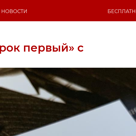
НОВОСТИ
БЕСПЛАТ
рок первый» с