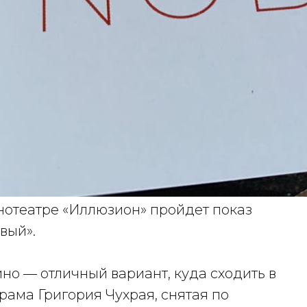
нотеатре «Иллюзион» пройдет показ
вый».
ино — отличный вариант, куда сходить в
рама Григория Чухрая, снятая по