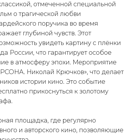
 классикой, отмеченной специальной
льм о трагической любви
ардейского поручика во время
ажает глубиной чувств. Этот
озможность увидеть картину с плёнки
да России, что гарантирует особое
ие в атмосферу эпохи. Мероприятие
РСОНА. Николай Крючков», что делает
ников истории кино. Это событие
есплатно прикоснуться к золотому
афа.
ная площадка, где регулярно
вного и авторского кино, позволяющие
скусства.