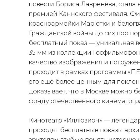
повести Бориса Лавренёва, стала
премией Каннского фестиваля. Фи
красноармейки Марютки и белогв
Гражданской войны до сих пор пор
бесплатный показ — уникальная в
35 мм из коллекции Госфильмофон
качество изображения и погружен
проходит в рамках программы «ПЕ
его ещё более ценным для поклон
доказывает, что в Москве можно б
фонду отечественного кинематогр
Кинотеатр «Иллюзион» — легендар
проходят бесплатные показы архи
зрителям глубже понять историю и