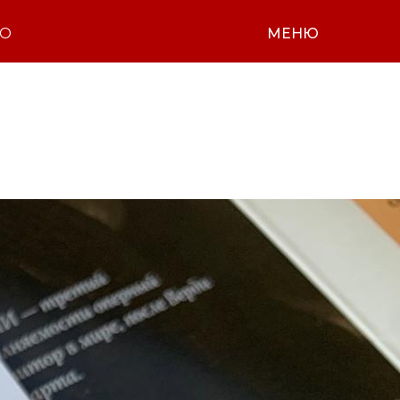
НО
МЕНЮ