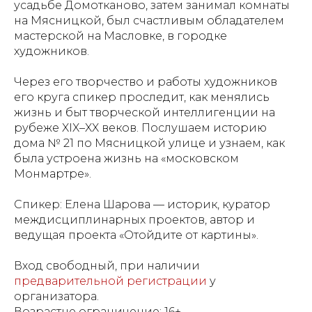
усадьбе Домотканово, затем занимал комнаты
на Мясницкой, был счастливым обладателем
мастерской на Масловке, в городке
художников.
Через его творчество и работы художников
его круга спикер проследит, как менялись
жизнь и быт творческой интеллигенции на
рубеже XIX–XX веков. Послушаем историю
дома № 21 по Мясницкой улице и узнаем, как
была устроена жизнь на «московском
Монмартре».
Спикер: Елена Шарова — историк, куратор
междисциплинарных проектов, автор и
ведущая проекта «Отойдите от картины».
Вход свободный, при наличии
предварительной регистрации
у
организатора.
Возрастне ограничение: 16+