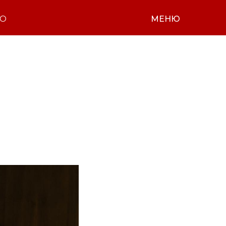
НО
МЕНЮ