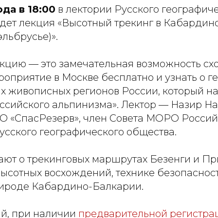
ода в 18:00
в лектории Русского географич
дет лекция «Высотный трекинг в Кабардино
льбрусье)».
екцию — это замечательная возможность сх
роприятие в Москве бесплатно и узнать о г
ых живописных регионов России, который н
ссийского альпинизма». Лектор — Назир На
О «СпасРезерв», член Совета МОРО Россий
усского географического общества.
ают о трекинговых маршрутах Безенги и Пр
высотных восхождений, технике безопаснос
ироде Кабардино-Балкарии.
й, при наличии
предварительной регистра