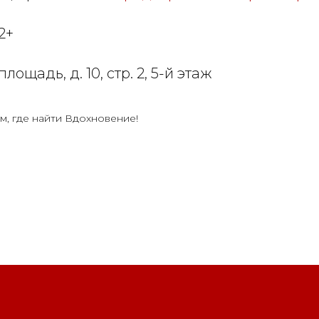
2+
лощадь, д. 10, стр. 2, 5-й этаж
м, где найти Вдохновение!