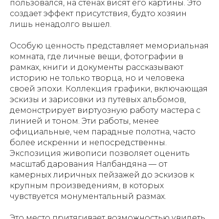
пользовался, на стенах висят его картины. Это
создает эффект присутствия, будто хозяин
лишь ненадолго вышел.
Особую ценность представляет мемориальная
комната, где личные вещи, фотографии в
рамках, книги и документы рассказывают
историю не только творца, но и человека
своей эпохи. Коллекция графики, включающая
эскизы и зарисовки из путевых альбомов,
демонстрирует виртуозную работу мастера с
линией и тоном. Эти работы, менее
официальные, чем парадные полотна, часто
более искренни и непосредственны.
Экспозиция живописи позволяет оценить
масштаб дарования Налбандяна — от
камерных лиричных пейзажей до эскизов к
крупным произведениям, в которых
чувствуется монументальный размах.
Это место притягивает возможностью увидеть