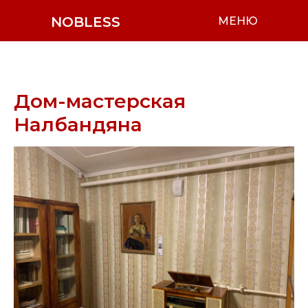
NOBLESS
МЕНЮ
Дом-мастерская
Налбандяна