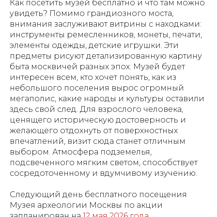
Как посетить музей бесплатно и что там можно
увидеть? Помимо грандиозного моста,
внимания заслуживают витрины с находками:
инструменты ремесленников, монеты, печати,
элементы одежды, детские игрушки. Эти
предметы рисуют детализированную картину
быта москвичей разных эпох. Музей будет
интересен всем, кто хочет понять, как из
небольшого поселения вырос огромный
мегаполис, какие народы и культуры оставили
здесь свой след. Для взрослого человека,
ценящего историческую достоверность и
желающего отдохнуть от поверхностных
впечатлений, визит сюда станет отличным
выбором. Атмосфера подземелья,
подсвеченного мягким светом, способствует
сосредоточенному и вдумчивому изучению.
Следующий день бесплатного посещения
Музея археологии Москвы по акции
запланирован на
12 мая 2026 года
.