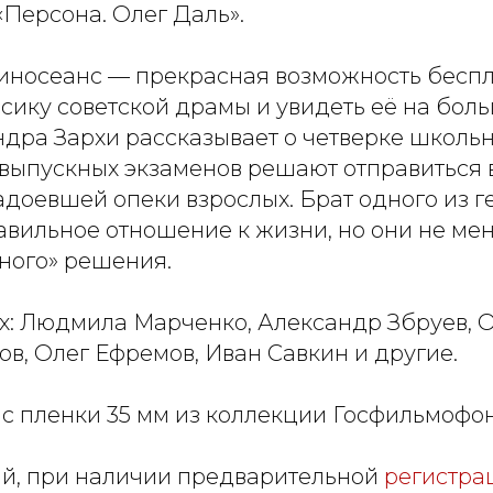
Персона. Олег Даль».
киносеанс — прекрасная возможность беспл
сику советской драмы и увидеть её на бол
дра Зархи рассказывает о четверке школьн
 выпускных экзаменов решают отправиться 
доевшей опеки взрослых. Брат одного из г
авильное отношение к жизни, но они не ме
ного» решения.
х: Людмила Марченко, Александр Збруев, О
в, Олег Ефремов, Иван Савкин и другие.
 с пленки 35 мм из коллекции Госфильмофо
й, при наличии предварительной
регистра