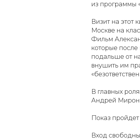
из программы «
Визит на этот 
Москве на клас
Фильм Алексан
которые после
подальше от на
внушить им пр
«безответствен
В главных роля
Андрей Мироно
Показ пройдет
Вход свободны