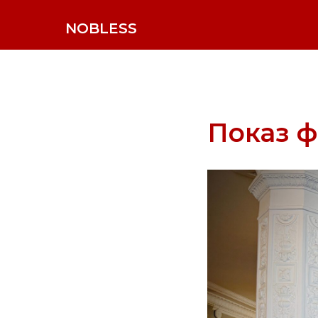
NOBLESS
Показ 