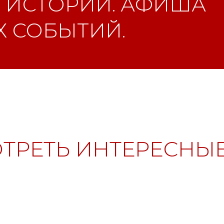
 ИСТОРИИ. АФИША
 СОБЫТИЙ.
ТРЕТЬ ИНТЕРЕСНЫЕ