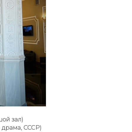
шой зал)
, драма, СССР)