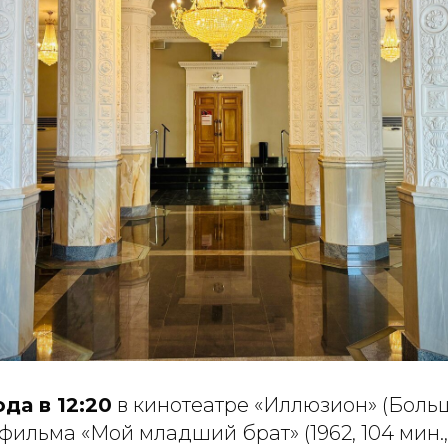
ода в 12:20
в кинотеатре «Иллюзион» (Боль
фильма «Мой младший брат» (1962, 104 мин.