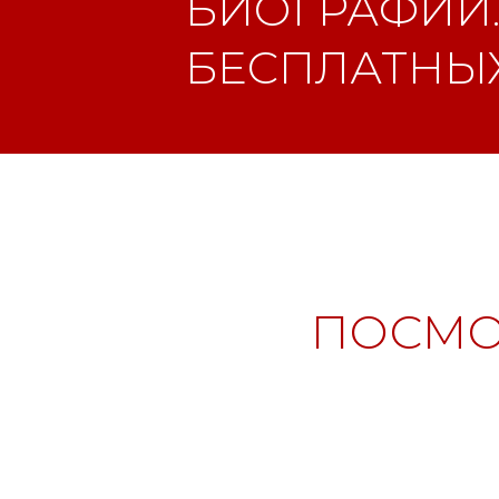
БИОГРАФИИ.
БЕСПЛАТНЫХ
ПОСМО