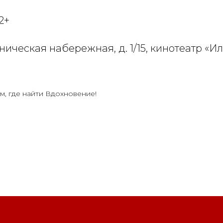
2+
ническая набережная, д. 1/15, кинотеатр «И
м, где найти Вдохновение!