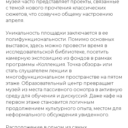
музей часто представляет проекты, связанные
с темой нового прочтения классических
сюжетов, что созвучно общему настроению
апреля.
Уникальность площадки заключается в ее
полифункциональности. Помимо основных
выставок, здесь можно провести время в
исследовательской библиотеке, посетить
камерную экспозицию из фондов в рамках
программы «Коллекция. Точка обзора» или
стать слушателем лекции в
многофункциональном пространстве на пятом
этаже. Образовательный центр превращает
музей из места пассивного осмотра в активную
среду для обучения и дискуссий. Даже кафе на
первом этаже становится логичным
продолжением культурного опыта, местом для
неформального обсуждения увиденного.
Расположение в одном из самых