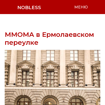
NOBLESS
МЕНЮ
ММОМА в Ермолаевском
переулке