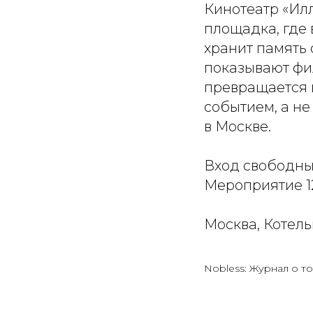
Кинотеатр «Ил
площадка, где 
хранит память 
показывают фи
превращается 
событием, а не
в Москве.
Вход свободны
Мероприятие 1
Москва, Котельн
Nobless: Журнал о то