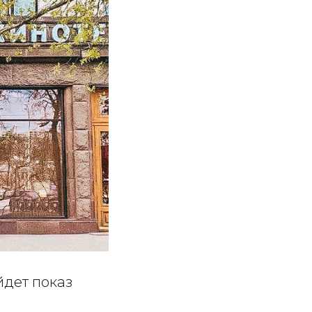
йдет показ