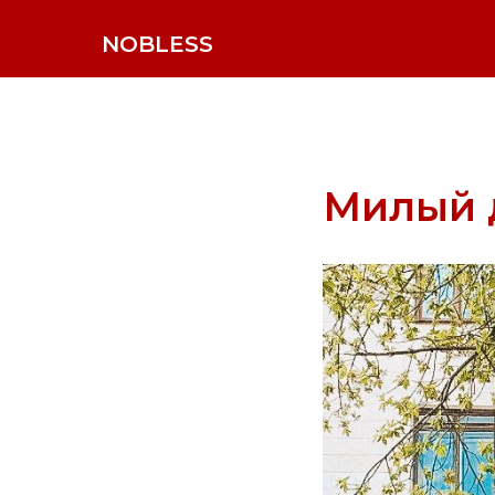
NOBLESS
Милый д