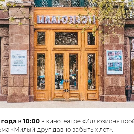
 года
в
10:00
в кинотеатре «Иллюзион» про
ма «Милый друг давно забытых лет».