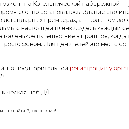
люзион» на Котельнической набережной —
время словно остановилось. Здание сталин
о легендарных премьерах, а в Большом зале
льмы с настоящей пленки. Здесь каждый с
в маленькое путешествие в прошлое, когда
 просто фоном. Для ценителей это место ос
й, по предварительной
регистрации у орга
2+
ическая наб., 1/15.
м, где найти Вдохновение!