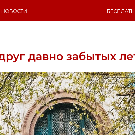
НОВОСТИ
БЕСПЛАТ
руг давно забытых ле