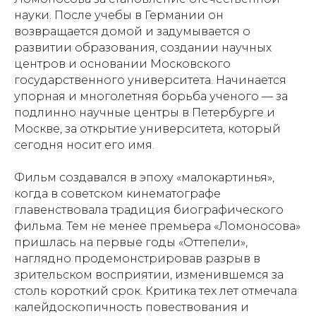
науки. После учебы в Германии он
возвращается домой и задумывается о
развитии образования, создании научных
центров и основании Московского
государственного университета. Начинается
упорная и многолетняя борьба ученого — за
подлинно научные центры в Петербурге и
Москве, за открытие университета, который
сегодня носит его имя.
Фильм создавался в эпоху «малокартинья»,
когда в советском кинематографе
главенствовала традиция биографического
фильма. Тем не менее премьера «Ломоносова»
пришлась на первые годы «Оттепели»,
наглядно продемонстрировав разрыв в
зрительском восприятии, изменившемся за
столь короткий срок. Критика тех лет отмечала
калейдоскопичность повествования и