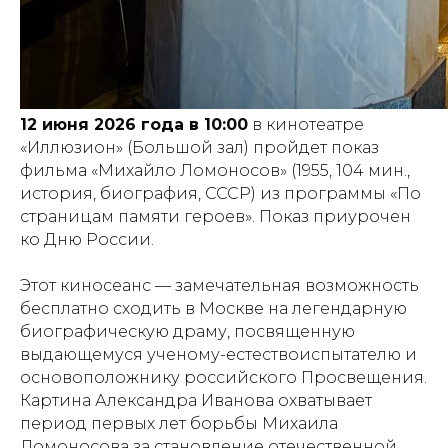
12 июня 2026 года в 10:00
в кинотеатре
«Иллюзион» (Большой зал) пройдет показ
фильма «Михайло Ломоносов» (1955, 104 мин.,
история, биография, СССР) из программы «По
страницам памяти героев». Показ приурочен
ко Дню России.
Этот киносеанс — замечательная возможность
бесплатно сходить в Москве на легендарную
биографическую драму, посвященную
выдающемуся ученому-естествоиспытателю и
основоположнику российского Просвещения.
Картина Александра Иванова охватывает
период первых лет борьбы Михаила
Ломоносова за становление отечественной