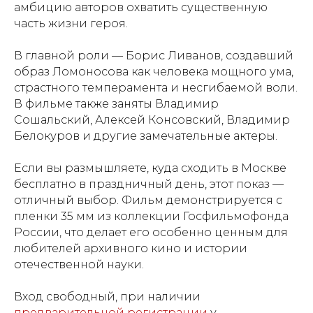
амбицию авторов охватить существенную
часть жизни героя.
В главной роли — Борис Ливанов, создавший
образ Ломоносова как человека мощного ума,
страстного темперамента и несгибаемой воли.
В фильме также заняты Владимир
Сошальский, Алексей Консовский, Владимир
Белокуров и другие замечательные актеры.
Если вы размышляете, куда сходить в Москве
бесплатно в праздничный день, этот показ —
отличный выбор. Фильм демонстрируется с
пленки 35 мм из коллекции Госфильмофонда
России, что делает его особенно ценным для
любителей архивного кино и истории
отечественной науки.
Вход свободный, при наличии
предварительной регистрации
у