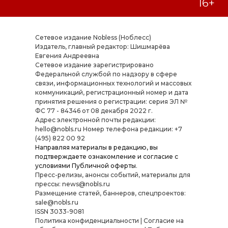
Сетевое издание Nobless (Ноблесс)
Издатель, главный редактор: Шишмарёва
Евгения Андреевна
Cетевое издание зарегистрировано
Федеральной службой по надзору в сфере
связи, информационных технологий и массовых
коммуникаций, регистрационный номер и дата
принятия решения о регистрации: серия ЭЛ №
ФС 77 - 84346 от 08 декабря 2022 г.
Адрес электронной почты редакции:
hello@nobls.ru Номер телефона редакции: +7
(495) 822 00 92
Направляя материалы в редакцию, вы
подтверждаете ознакомление и согласие с
условиями
Публичной оферты
.
Пресс-релизы, анонсы событий, материалы для
прессы: news@nobls.ru
Размещение статей, баннеров, спецпроектов:
sale@nobls.ru
ISSN 3033-9081
Политика конфиденциальности
|
Согласие на