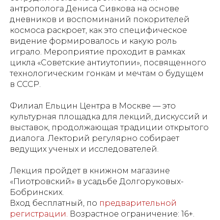
антрополога Дениса Сивкова на основе
дневников и воспоминаний покорителей
космоса раскроет, как это специфическое
видение формировалось и какую роль
играло. Мероприятие проходит в рамках
цикла «Советские антиутопии», посвященного
технологическим гонкам и мечтам о будущем
в СССР.
Филиал Ельцин Центра в Москве — это
культурная площадка для лекций, дискуссий и
выставок, продолжающая традиции открытого
диалога. Лекторий регулярно собирает
ведущих ученых и исследователей.
Лекция пройдет в книжном магазине
«Пиотровский» в усадьбе Долгоруковых-
Бобринских.
Вход бесплатный, по
предварительной
регистрации.
Возрастное ограничение: 16+.