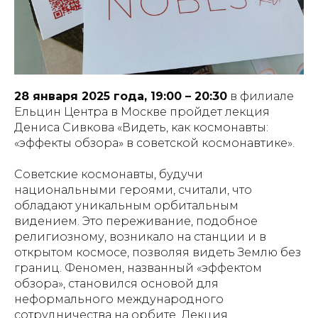
28 января 2025 года, 19:00 – 20:30
в филиале
Ельцин Центра в Москве пройдет лекция
Дениса Сивкова «Видеть, как космонавты:
«эффекты обзора» в советской космонавтике».
Советские космонавты, будучи
национальными героями, считали, что
обладают уникальным орбитальным
видением. Это переживание, подобное
религиозному, возникало на станции и в
открытом космосе, позволяя видеть Землю без
границ. Феномен, названный «эффектом
обзора», становился основой для
неформального международного
сотрудничества на орбите. Лекция