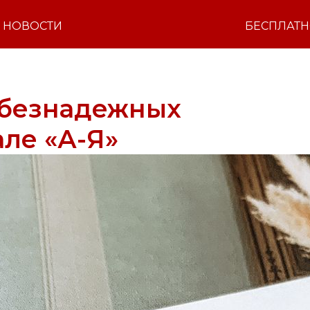
НОВОСТИ
БЕСПЛАТ
 безнадежных
але «А-Я»