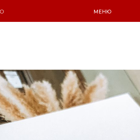
НО
МЕНЮ