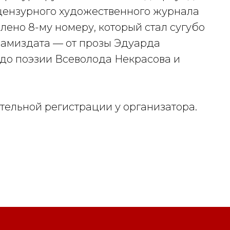
цензурного художественного журнала
лено 8-му номеру, который стал сугубо
самиздата — от прозы Эдуарда
до поэзии Всеволода Некрасова и
тельной регистрации у организатора.