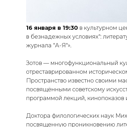
16 января в 19:30
в культурном це
в безнадежных условиях": литерат
журнала "А-Я"».
Зотов — многофункциональный ку
отреставрированном историческом
Пространство известно своими м
посвящёнными советскому искусст
программой лекций, кинопоказов 
Доктора филологических наук Ми
посвященную проникновению лите