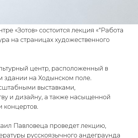
нтре «Зотов» состоится лекция «"Работа
ура на страницах художественного
льтурный центр, расположенный в
 здании на Ходынском поле.
асштабными выставками,
ву и дизайну, а также насыщенной
и концертов.
хаил Павловеца проведет лекцию,
ратуры русскоязычного андеграунда