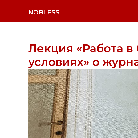
NOBLESS
Лекция «Работа в
условиях» о журн