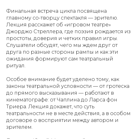
Финальная встреча цикла посвящена
главному со-творцу спектакля — зрителю.
Лекция расскажет об «игровом театре»
Джорджо Стреллера, где поэзия рождается из
простоты, доверия и четких правил игры.
Слушатели обсудят, чего мы ждем друг от
друга по разные стороны рампы и как эти
ожидания формируют сам театральный
ритуал.
Особое внимание будет уделено тому, как
законы театральной условности — от гротеска
до прямого высказывания — работают в
кинематографе: от Чаплина до Ларса фон
Триера. Лекция докажет, что суть
театральности не в месте действия, а в особом
договоре о восприятии между автором и
зрителем.