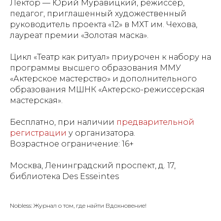
Лектор — Юрий Муравицкий, режиссер,
педагог, приглашенный художественный
руководитель проекта «12» в МХТ им. Чехова,
лауреат премии «Золотая маска».
Цикл «Театр как ритуал» приурочен к набору на
программы высшего образования ММУ
«Актерское мастерство» и дополнительного
образования МШНК «Актерско-режиссерская
мастерская».
Бесплатно, при наличии
предварительной
регистрации
у организатора.
Возрастное ограничение: 16+
Москва, Ленинградский проспект, д. 17,
библиотека Des Esseintes
Nobless: Журнал о том, где найти Вдохновение!