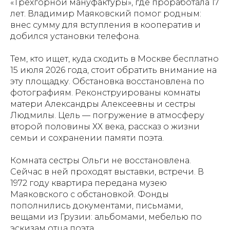
«Трехгорной мануфактуры», где проработала 17
лет. Владимир Маяковский помог родным:
внес сумму для вступления в кооператив и
добился установки телефона.
Тем, кто ищет, куда сходить в Москве бесплатно
15 июля 2026 года, стоит обратить внимание на
эту площадку. Обстановка восстановлена по
фотографиям. Реконструированы комнаты
матери Александры Алексеевны и сестры
Людмилы. Цель — погружение в атмосферу
второй половины ХХ века, рассказ о жизни
семьи и сохранении памяти поэта.
Комната сестры Ольги не восстановлена.
Сейчас в ней проходят выставки, встречи. В
1972 году квартира передана музею
Маяковского с обстановкой. Фонды
пополнились документами, письмами,
вещами из Грузии: альбомами, мебелью по
эскизам отца поэта.