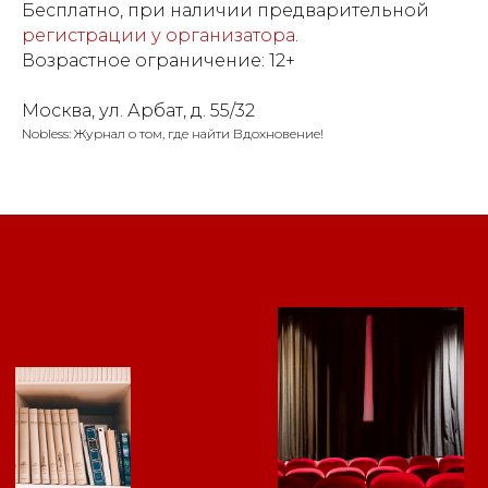
Бесплатно, при наличии предварительной
регистрации у организатора
.
Возрастное ограничение: 12+
Москва, ул. Арбат, д. 55/32
Nobless: Журнал о том, где найти Вдохновение!