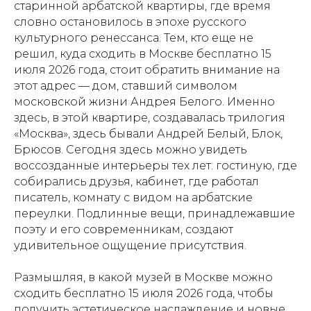
старинной арбатской квартиры, где время
словно остановилось в эпохе русского
культурного ренессанса. Тем, кто еще не
решил, куда сходить в Москве бесплатно 15
июля 2026 года, стоит обратить внимание на
этот адрес — дом, ставший символом
московской жизни Андрея Белого. Именно
здесь, в этой квартире, создавалась трилогия
«Москва», здесь бывали Андрей Белый, Блок,
Брюсов. Сегодня здесь можно увидеть
воссозданные интерьеры тех лет: гостиную, где
собирались друзья, кабинет, где работал
писатель, комнату с видом на арбатские
переулки. Подлинные вещи, принадлежавшие
поэту и его современникам, создают
удивительное ощущение присутствия.
Размышляя, в какой музей в Москве можно
сходить бесплатно 15 июля 2026 года, чтобы
получить эстетическое наслаждение и новые