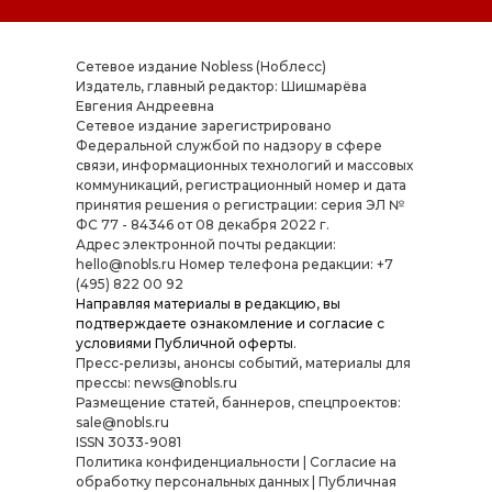
Сетевое издание Nobless (Ноблесс)
Издатель, главный редактор: Шишмарёва
Евгения Андреевна
Cетевое издание зарегистрировано
Федеральной службой по надзору в сфере
связи, информационных технологий и массовых
коммуникаций, регистрационный номер и дата
принятия решения о регистрации: серия ЭЛ №
ФС 77 - 84346 от 08 декабря 2022 г.
Адрес электронной почты редакции:
hello@nobls.ru Номер телефона редакции: +7
(495) 822 00 92
Направляя материалы в редакцию, вы
подтверждаете ознакомление и согласие с
условиями
Публичной оферты
.
Пресс-релизы, анонсы событий, материалы для
прессы: news@nobls.ru
Размещение статей, баннеров, спецпроектов:
sale@nobls.ru
ISSN 3033-9081
Политика конфиденциальности
|
Согласие на
обработку персональных данных
|
Публичная