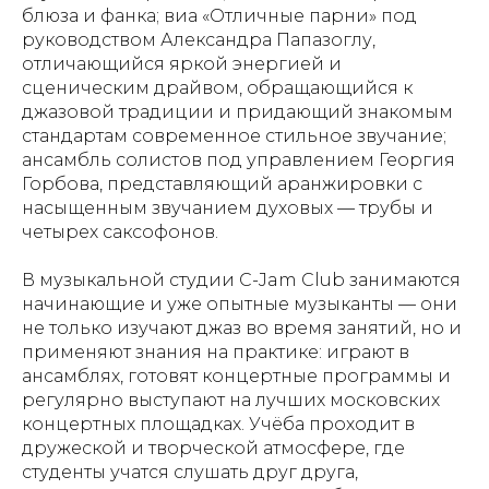
блюза и фанка; виа «Отличные парни» под
руководством Александра Папазоглу,
отличающийся яркой энергией и
сценическим драйвом, обращающийся к
джазовой традиции и придающий знакомым
стандартам современное стильное звучание;
ансамбль солистов под управлением Георгия
Горбова, представляющий аранжировки с
насыщенным звучанием духовых — трубы и
четырех саксофонов.
В музыкальной студии C-Jam Club занимаются
начинающие и уже опытные музыканты — они
не только изучают джаз во время занятий, но и
применяют знания на практике: играют в
ансамблях, готовят концертные программы и
регулярно выступают на лучших московских
концертных площадках. Учёба проходит в
дружеской и творческой атмосфере, где
студенты учатся слушать друг друга,