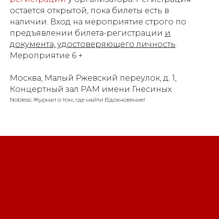
остается открытой, пока билеты есть в
наличии. Вход на мероприятие строго по
предъявлении билета-регистрации
и
документа, удостоверяющего личность
.
Мероприятие 6 +
Москва, Малый Ржевский переулок, д. 1,
Концертный зал РАМ имени Гнесиных
Nobless: Журнал о том, где найти Вдохновение!