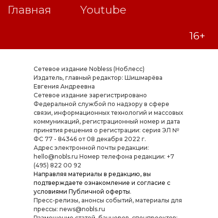
Сетевое издание Nobless (Ноблесс)
Издатель, главный редактор: Шишмарёва
Евгения Андреевна
Cетевое издание зарегистрировано
Федеральной службой по надзору в сфере
связи, информационных технологий и массовых
коммуникаций, регистрационный номер и дата
принятия решения о регистрации: серия ЭЛ №
ФС 77 - 84346 от 08 декабря 2022 г.
Адрес электронной почты редакции:
hello@nobls.ru Номер телефона редакции: +7
(495) 822 00 92
Направляя материалы в редакцию, вы
подтверждаете ознакомление и согласие с
условиями
Публичной оферты
.
Пресс-релизы, анонсы событий, материалы для
прессы: news@nobls.ru
Размещение статей, баннеров, спецпроектов: