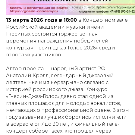
13 марта 2026 года в 18:00
в Концертном зале
Российской академии музыки имени
Гнесиных состоится торжественная
церемония награждения победителей
конкурса «Гнесин-Джаз-Голос-2026» среди
взрослых участников.
Автор проекта — народный артист РФ
Анатолий Кролл, легендарный джазовый
деятель, чье имя неразрывно связано с
историей российского джаза. Конкурс
«Гнесин-Джаз-Голос» давно стал одной из
главных площадок для молодых вокалистов,
мечтающих о профессиональной сцене. В этом
году за звание лучших боролись исполнители
в возрасте от 7 до 30 лет, и финальный гала-
концерт соберет всех, кто прошел через