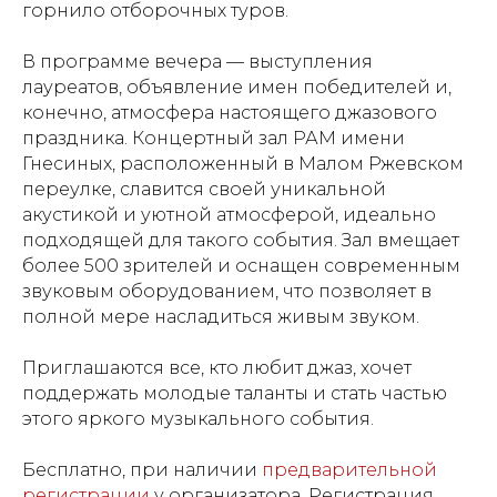
горнило отборочных туров.
В программе вечера — выступления
лауреатов, объявление имен победителей и,
конечно, атмосфера настоящего джазового
праздника. Концертный зал РАМ имени
Гнесиных, расположенный в Малом Ржевском
переулке, славится своей уникальной
акустикой и уютной атмосферой, идеально
подходящей для такого события. Зал вмещает
более 500 зрителей и оснащен современным
звуковым оборудованием, что позволяет в
полной мере насладиться живым звуком.
Приглашаются все, кто любит джаз, хочет
поддержать молодые таланты и стать частью
этого яркого музыкального события.
Бесплатно, при наличии
предварительной
регистрации
у организатора. Регистрация