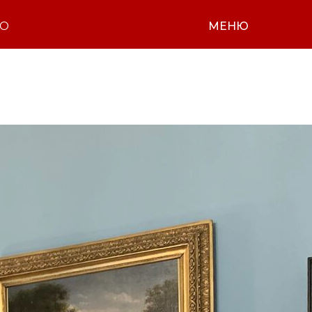
НО
МЕНЮ