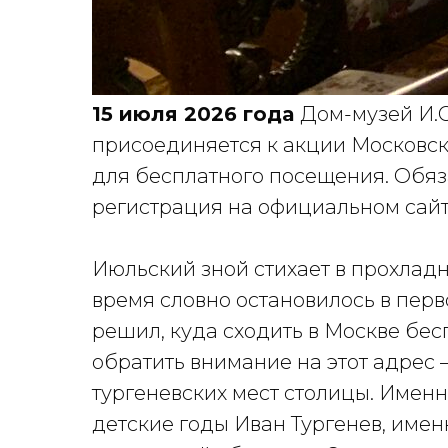
15 июля 2026 года
Дом-музей И.С
присоединяется к акции Московск
для бесплатного посещения. Обя
регистрация на официальном сайт
Июльский зной стихает в прохладн
время словно остановилось в перво
решил, куда сходить в Москве бесп
обратить внимание на этот адрес 
тургеневских мест столицы. Именн
детские годы Иван Тургенев, имен