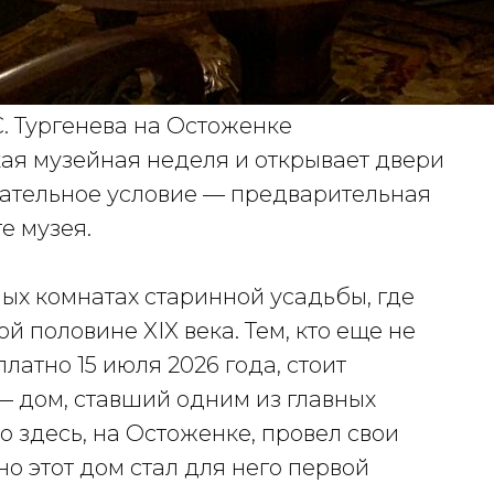
. Тургенева на Остоженке
ая музейная неделя и открывает двери
зательное условие — предварительная
е музея.
ых комнатах старинной усадьбы, где
й половине XIX века. Тем, кто еще не
латно 15 июля 2026 года, стоит
— дом, ставший одним из главных
о здесь, на Остоженке, провел свои
но этот дом стал для него первой