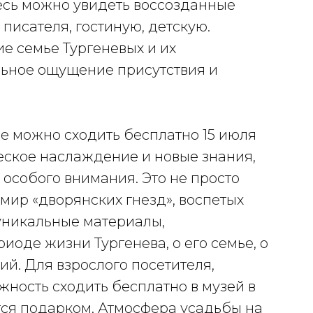
есь можно увидеть воссозданные
 писателя, гостиную, детскую.
 семье Тургеневых и их
льное ощущение присутствия и
е можно сходить бесплатно 15 июля
ческое наслаждение и новые знания,
особого внимания. Это не просто
 мир «дворянских гнезд», воспетых
уникальные материалы,
оде жизни Тургенева, о его семье, о
ий. Для взрослого посетителя,
ность сходить бесплатно в музей в
тся подарком. Атмосфера усадьбы на