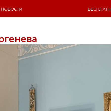
НОВОСТИ
БЕСПЛАТ
ургенева