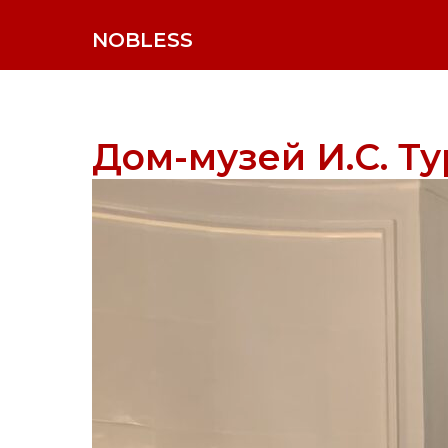
NOBLESS
Дом-музей И.С. Т