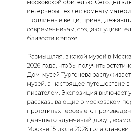
московской обителью. Сегодня зд
интерьеры тех лет: комнату матери
Подлинные вещи, принадлежавшие
современникам, создают удивите
близости к эпохе.
Размышляя, в какой музей в Москв
2026 года, чтобы получить эстети
Дом-музей Тургенева заслуживает 
музей, а настоящее путешествие в
писателем. Экспозиция включает 
рассказывающие о московском пери
прототипах героев его произведен
ценящего вдумчивый досуг, возмож
Москве 15 июля 2026 года станови