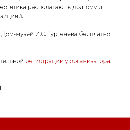
ергетика располагают к долгому и
озицией.
Дом-музей И.С. Тургенева бесплатно
ительной
регистрации у организатора
.
1