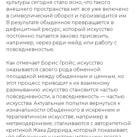
культуры сегодня стало ясно, что такого
внешнего пространства нет: все уже включено
в символический оборот и производится им.
В результате обыденное превращается в
дефицитный ресурс, который искусство
постоянно пытается заново присвоить,
например, через реди-мейд или работу с
повседневностью.
Как отмечает Борис Гройс, искусство
оказывается своего рода обменной
площадкой между обыденным и ценным, но
этот процесс приводит к их взаимному
размыванию: искусство становится частью
повседневности, а повседневность — частью
искусства. Актуальные попытки вернуться к
изначальности обыденного в искреннем и
терапевтичном искусстве, например в
метамодернизме, сталкиваются с авторитетной
критикой Жака Деррида, который показывает,
что обращение к чистому источнику всегда