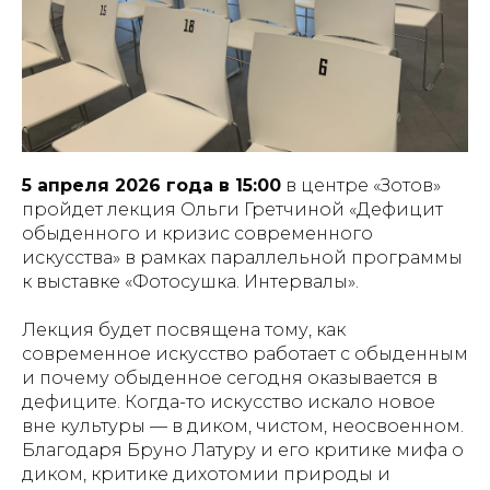
5 апреля 2026 года в 15:00
в центре «Зотов»
пройдет лекция Ольги Гретчиной «Дефицит
обыденного и кризис современного
искусства» в рамках параллельной программы
к выставке «Фотосушка. Интервалы».
Лекция будет посвящена тому, как
современное искусство работает с обыденным
и почему обыденное сегодня оказывается в
дефиците. Когда-то искусство искало новое
вне культуры — в диком, чистом, неосвоенном.
Благодаря Бруно Латуру и его критике мифа о
диком, критике дихотомии природы и