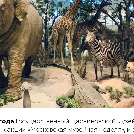
года
Государственный Дарвиновский музе
 к акции «Московская музейная неделя», и