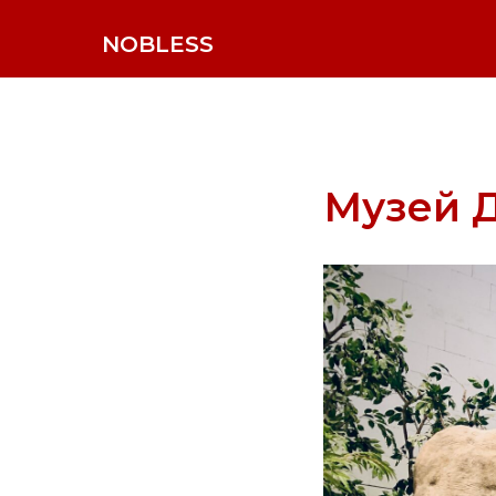
NOBLESS
Музей 