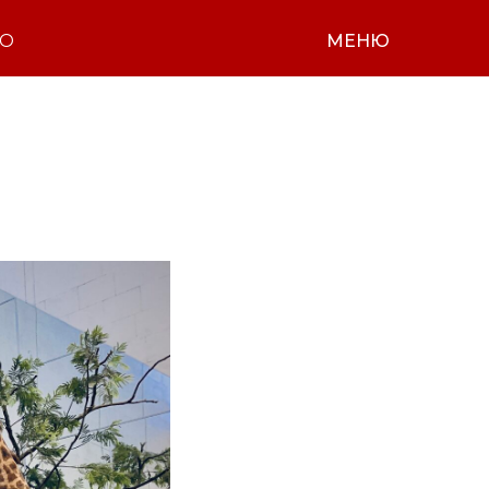
НО
МЕНЮ