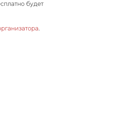
сплатно будет
организатора
.