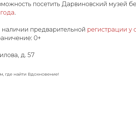
можность посетить Дарвиновский музей бе
 года
.
и наличии предварительной
регистрации у 
раничение: 0+
илова, д. 57
м, где найти Вдохновение!