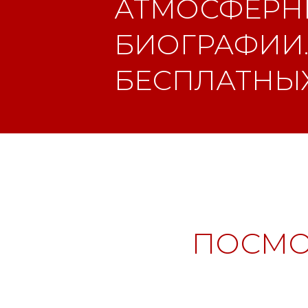
АТМОСФЕРНЫ
БИОГРАФИИ.
БЕСПЛАТНЫХ
ПОСМО