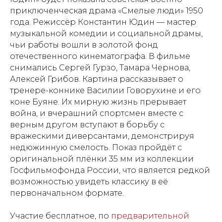
приключенческая драма «Смелые люди» 1950
года. Режиссёр Константин Юдин — мастер
музыкальной комедии и социальной драмы,
чьи работы вошли в золотой фонд
отечественного кинематографа. В фильме
снимались Сергей Гурзо, Тамара Чернова,
Алексей Грибов. Картина рассказывает о
тренере-коннике Василии Говорухине и его
коне Буяне. Их мирную жизнь прерывает
война, и вчерашний спортсмен вместе с
верным другом вступают в борьбу с
вражескими диверсантами, демонстрируя
недюжинную смелость. Показ пройдёт с
оригинальной плёнки 35 мм из коллекции
Госфильмофонда России, что является редкой
возможностью увидеть классику в её
первоначальном формате.
Участие бесплатное, по
предварительной