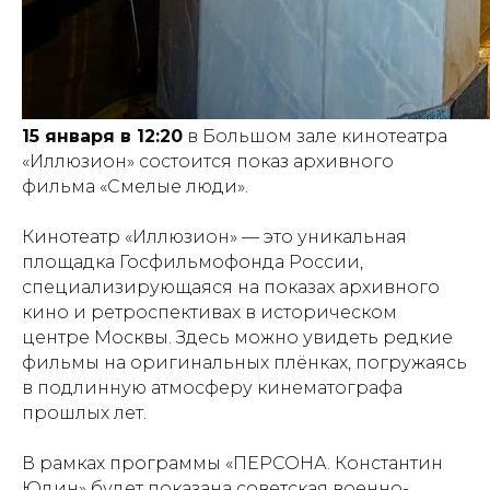
15 января в 12:20
в Большом зале кинотеатра
«Иллюзион» состоится показ архивного
фильма «Смелые люди».
Кинотеатр «Иллюзион» — это уникальная
площадка Госфильмофонда России,
специализирующаяся на показах архивного
кино и ретроспективах в историческом
центре Москвы. Здесь можно увидеть редкие
фильмы на оригинальных плёнках, погружаясь
в подлинную атмосферу кинематографа
прошлых лет.
В рамках программы «ПЕРСОНА. Константин
Юдин» будет показана советская военно-