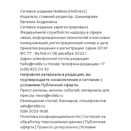
Сетевое издание Nobless (Ноблесс)
Издатель, главный редактор: Шишмарёва
Евгения Андреевна
Cетевое издание зарегистрировано
Федеральной службой по надзору в сфере
связи, информационных технологий и массовых
коммуникаций, регистрационный номер и дата
принятия решения о регистрации: серия ЭЛ №
ФС 77 - 84346 от 08 декабря 2022 г.
Адрес электронной почты редакции:
hello@nobls.ru Номер телефона редакции: +7
(495) 822 00 92
Направляя материалы в редакцию, вы
подтверждаете ознакомление и согласие с
условиями
Публичной оферты
.
Пресс-релизы, анонсы событий, материалы для
прессы: news@nobls.ru
Размещение статей, баннеров, спецпроектов:
sale@nobls.ru
ISSN 3033-9081
Политика конфиденциальности
|
Согласие на
обработку персональных данных
|
Публичная
оферта
|
Правила цитирования
|
Условия