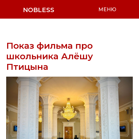
NOBLESS
МЕНЮ
Показ фильма про
школьника Алёшу
Птицына