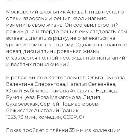
Московский школьник Алёша Птицын устал от
опеки взрослых и решил кардинально
изменить свою жизнь. Он составил строгий
режим дня и твёрдо решил ему следовать: сам
вставать, делать зарядку, не отвлекаться на
уроке и помогать по дому. Однако на практике
новая, дисциплинированная жизнь
оказывается полной неожиданных испытаний
и весёлых приключений.
В ролях: Виктор Каргопольцев, Ольга Пыжова,
Валентина Сперантова, Наталья Селезнёва,
Юрий Бубликов, Тамара Алешина, Надежда
Румянцева, Роза Макагонова, Лидия
Сухаревская, Сергей Подмастерьев.
Режиссер: Анатолий Граник.
1953, 73 мин., комедия, СССР, 0+
Показ пройдёт с плёнки 35 мм из коллекции