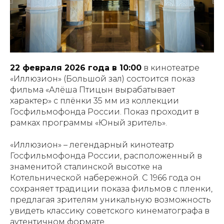
22 февраля 2026 года в 10:00
в кинотеатре
«Иллюзион» (Большой зал) состоится показ
фильма «Алёша Птицын вырабатывает
характер» с плёнки 35 мм из коллекции
Госфильмофонда России. Показ проходит в
рамках программы «Юный зритель».
«Иллюзион» – легендарный кинотеатр
Госфильмофонда России, расположенный в
знаменитой сталинской высотке на
Котельнической набережной. С 1966 года он
сохраняет традиции показа фильмов с пленки,
предлагая зрителям уникальную возможность
увидеть классику советского кинематографа в
аутентичном формате.