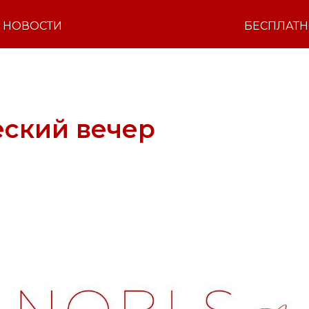
НОВОСТИ
БЕСПЛАТ
еский вечер