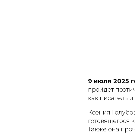
9 июля 2025 г
пройдет поэтич
как писатель и 
Ксения Голубов
готовящегося к
Также она проч