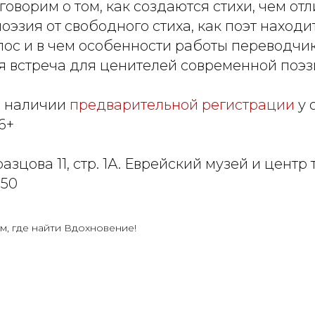
говорим о том, как создаются стихи, чем от
эзия от свободного стиха, как поэт находи
ос и в чем особенности работы переводчик
я встреча для ценителей современной поэз
и наличии
предварительной регистрации
у 
6+
азцова 11, стр. 1А. Еврейский музей и центр
-50
м, где найти Вдохновение!