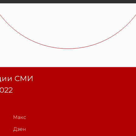
ации СМИ
2022
Макс
Дзен