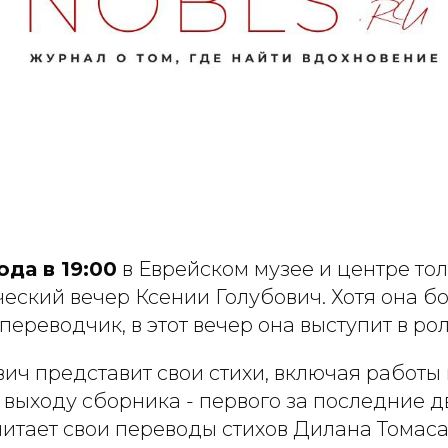
ода в 19:00
в Еврейском музее и центре то
еский вечер Ксении Голубович. Хотя она б
переводчик, в этот вечер она выступит в рол
ич представит свои стихи, включая работы 
 выходу сборника - первого за последние д
итает свои переводы стихов Дилана Томаса