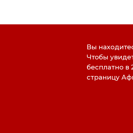
Вы находитес
Чтобы увидет
бесплатно в 
страницу А