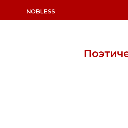
NOBLESS
Поэтич