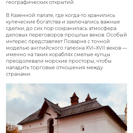
географических открытий.
В Казенной палате, где когда-то хранились
купеческие богатства и заключались важные
сделки, до сих пор сохранилась атмосфера
деловых переговоров прошлых веков. Особый
интерес представляет Поварня с точной
моделью английского галеона XVI–XVII веков —
именно на таких кораблях смелые купцы
преодолевали морские просторы, чтобы
наладить торговые отношения между
странами.