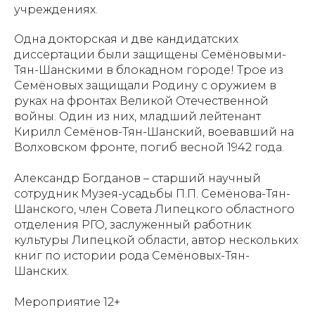
учреждениях.
Одна докторская и две кандидатских
диссертации были защищены Семёновыми-
Тян-Шанскими в блокадном городе! Трое из
Семёновых защищали Родину с оружием в
руках на фронтах Великой Отечественной
войны. Один из них, младший лейтенант
Кирилл Семёнов-Тян-Шанский, воевавший на
Волховском фронте, погиб весной 1942 года.
Александр Богданов – старший научный
сотрудник Музея-усадьбы П.П. Семёнова-Тян-
Шанского, член Совета Липецкого областного
отделения РГО, заслуженный работник
культуры Липецкой области, автор нескольких
книг по истории рода Семёновых-Тян-
Шанских.
Мероприятие 12+