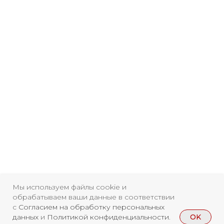
Мы используем файлы cookie и
обрабатываем ваши данные в соответствии
с
Согласием на обработку персональных
Свидетельство о
OK
данных
и
Политикой конфиденциальности
.