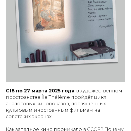
С18 по 27 марта 2025 года
в художественном
пространстве Île Thélème пройдёт цикл
аналоговых кинопоказов, посвящённых
культовым иностранным фильмам на
советских экранах.
Как западное кино проникало в СССР? Почему