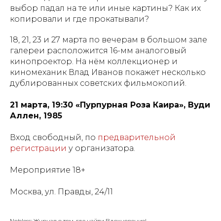
выбор падал на те или иные картины? Как их
копировали и где прокатывали?
18, 21, 23 и 27 марта по вечерам в большом зале
галереи расположится 16-мм аналоговый
кинопроектор. На нём коллекционер и
киномеханик Влад Иванов покажет несколько
дублированных советских фильмокопий.
21 марта, 19:30 «Пурпурная Роза Каира», Вуди
Аллен, 1985
Вход свободный, по
предварительной
регистрации
у организатора.
Мероприятие 18+
Москва, ул. Правды, 24/11
Nobless: Журнал о том, где найти Вдохновение!