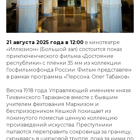
21 августа 2025 года в 12:00
в кинотеатре
«Иллюзион» (Большой зал) состоится показ
приключенческого фильма «Достояние
республики» с плёнки 35 мм из коллекции
Госфильмофонда России. Фильм представлен
в рамках программы «Персона. Олег Табаков».
Весна 1918 года. Управляющий имением князя
Тихвинского Тараканов вместе с бывшим
учителем фехтования Маркизом и
беспризорником Кешкой похищает из
покинутого поместья ценную коллекцию
произведений искусства. Преступники
пытаются переправить сокровища за границу,
скрываясь в цирковой труппе, пока за ними по