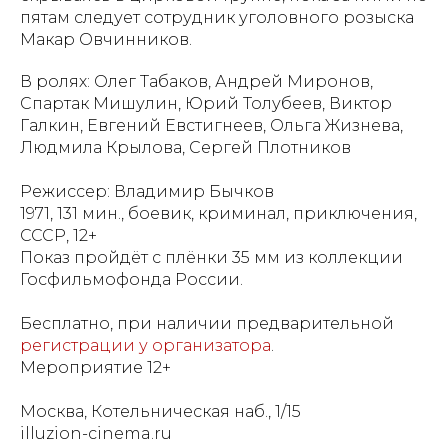
пятам следует сотрудник уголовного розыска
Макар Овчинников.
В ролях: Олег Табаков, Андрей Миронов,
Спартак Мишулин, Юрий Толубеев, Виктор
Галкин, Евгений Евстигнеев, Ольга Жизнева,
Людмила Крылова, Сергей Плотников
Режиссер: Владимир Бычков
1971, 131 мин., боевик, криминал, приключения,
СССР, 12+
Показ пройдёт с плёнки 35 мм из коллекции
Госфильмофонда России.
Бесплатно, при наличии предварительной
регистрации у организатора
.
Мероприятие 12+
Москва, Котельническая наб., 1/15
illuzion-cinema.ru