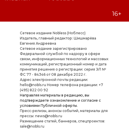
Сетевое издание Nobless (Ноблесс)
Издатель, главный редактор: Шишмарёва
Евгения Андреевна
Cетевое издание зарегистрировано
Федеральной службой по надзору в сфере
связи, информационных технологий и массовых
коммуникаций, регистрационный номер и дата
принятия решения о регистрации: серия ЭЛ №
ФС 77 - 84346 от 08 декабря 2022 г.
Адрес электронной почты редакции:
hello@nobls.ru Номер телефона редакции: +7
(495) 822 00 92
Направляя материалы в редакцию, вы
подтверждаете ознакомление и согласие с
условиями
Публичной оферты
.
Пресс-релизы, анонсы событий, материалы для
прессы: news@nobls.ru
Размещение статей, баннеров, спецпроектов:
sale@nobls.ru