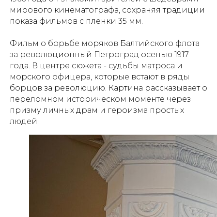
мирового кинематографа, сохраняя традиции
показа фильмов с пленки 35 мм.
Фильм о борьбе моряков Балтийского флота
за революционный Петроград осенью 1917
года. В центре сюжета - судьбы матроса и
морского офицера, которые встают в ряды
борцов за революцию. Картина рассказывает о
переломном историческом моменте через
призму личных драм и героизма простых
людей.