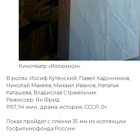
Кинотеатр «Иллюзион»
В ролях: Иосиф Кутянский, Павел Кадочников,
Николай Макеев, Михаил Иванов, Наталья
Каташева, Владислав Стржельчик
Режиссер: Ян Фрид
1957, 94 мин., драма, история, СССР, 0+
Показ пройдёт с плёнки 35 мм из коллекции
Госфильмофонда России.