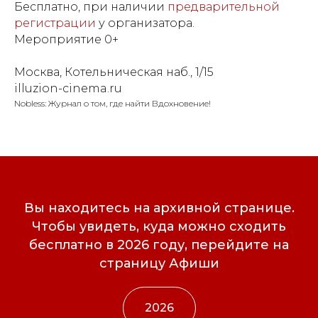
Бесплатно, при наличии
предварительной
регистрации
у организатора.
Мероприятие 0+
Москва, Котельническая наб., 1/15
illuzion-cinema.ru
Nobless: Журнал о том, где найти Вдохновение!
Вы находитесь на архивной странице.
Чтобы увидеть, куда можно сходить
бесплатно в 2026 году, перейдите на
страницу Афиши
2026