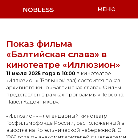
NOBLESS
МЕНЮ
Показ фильма
«Балтийская слава» в
кинотеатре «Иллюзион»
11 июля 2025 года в 10:00
в кинотеатре
«Иллюзион» (Большой зал) состоится показ
архивного кино «Балтийская слава». Фильм
представлен в рамках программы «Персона.
Павел Кадочников».
«Иллюзион» – легендарный кинотеатр
Госфильмофонда России, расположенный в
высотке на Котельнической набережной. С
1966 года он знакомит зрителей с шедеврами