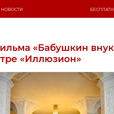
НОВОСТИ
БЕСПЛАТ
ильма «Бабушкин внук
атре «Иллюзион»