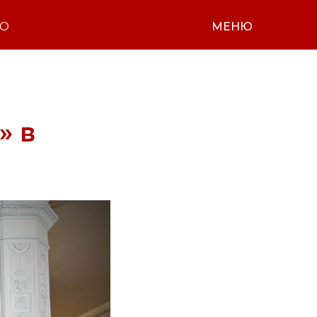
НО
МЕНЮ
» в