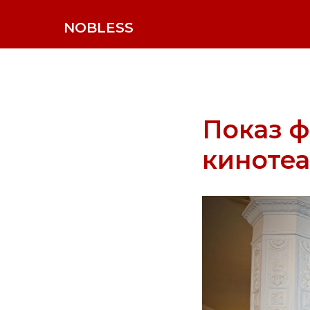
NOBLESS
Показ ф
киноте