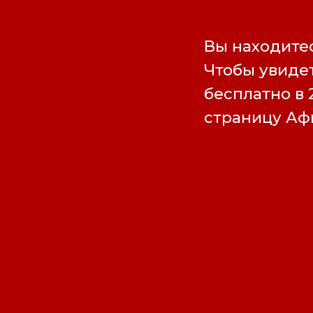
Вы находитес
Чтобы увидет
бесплатно в 
страницу А