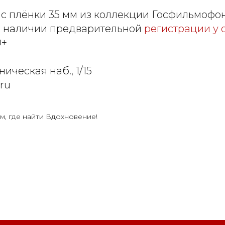
 с плёнки 35 мм из коллекции Госфильмофо
и наличии предварительной
регистрации у 
0+
ическая наб., 1/15
.ru
м, где найти Вдохновение!