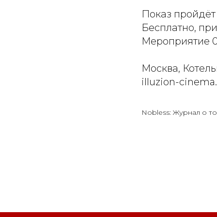
Показ пройдёт
Бесплатно, пр
Мероприятие 
Москва, Котельн
illuzion-cinema
Nobless: Журнал о то