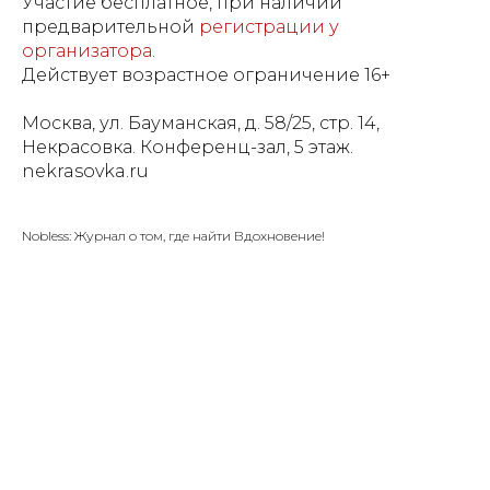
Участие бесплатное, при наличии
предварительной
регистрации у
организатора
.
Действует возрастное ограничение 16+
Москва, ул. Бауманская, д. 58/25, стр. 14,
Некрасовка. Конференц-зал, 5 этаж.
nekrasovka.ru
Nobless: Журнал о том, где найти Вдохновение!