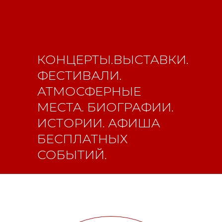
Новости
ВКонтакте
Макс
Телеграмм
Дзен
Афиша
Архив
RuTube
ОК
КОНЦЕРТЫ.ВЫСТАВКИ.
Главная
Youtube
ФЕСТИВАЛИ.
16+
АТМОСФЕРНЫЕ
МЕСТА. БИОГРАФИИ.
ИСТОРИИ. АФИША
БЕСПЛАТНЫХ
СОБЫТИЙ.