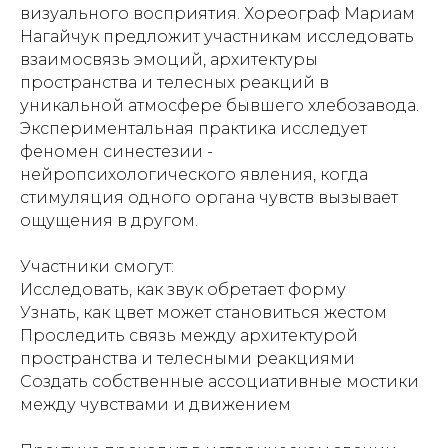
визуального восприятия. Хореограф Мариам
Нагайчук предложит участникам исследовать
взаимосвязь эмоций, архитектуры
пространства и телесных реакций в
уникальной атмосфере бывшего хлебозавода.
Экспериментальная практика исследует
феномен синестезии -
нейропсихологического явления, когда
стимуляция одного органа чувств вызывает
ощущения в другом.
Участники смогут:
Исследовать, как звук обретает форму
Узнать, как цвет может становиться жестом
Проследить связь между архитектурой
пространства и телесными реакциями
Создать собственные ассоциативные мостики
между чувствами и движением