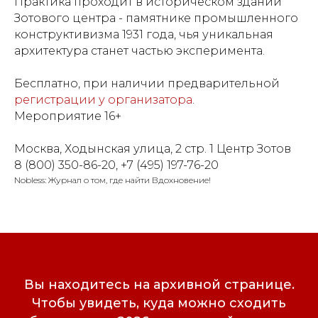
Практика проходит в историческом здании
Зотового центра - памятнике промышленного
конструктивизма 1931 года, чья уникальная
архитектура станет частью эксперимента.
Бесплатно, при наличии предварительной
регистрации у организатора
.
Мероприятие 16+
Москва, Ходынская улица, 2 стр. 1 Центр Зотов
8 (800) 350-86-20, +7 (495) 197-76-20
Nobless: Журнал о том, где найти Вдохновение!
Вы находитесь на архивной странице.
Чтобы увидеть, куда можно сходить