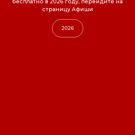
бесплатно в 2026 году, перейдите на
страницу Афиши
2026
Свидетельство о
регистрации СМИ ЭЛ №
ФС77-84346 от 08.12.2022
ISSN 3033-9081