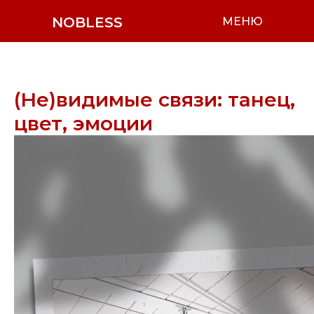
NOBLESS
МЕНЮ
(Не)видимые связи: танец,
цвет, эмоции