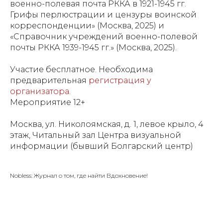
военно-полевая почта РККА в 1921-1945 гг.
Грифы перлюстрации и цензуры воинской
корреспонденции» (Москва, 2025) и
«Справочник учреждений военно-полевой
почты РККА 1939-1945 гг.» (Москва, 2025).
Участие бесплатное. Необходима
предварительная
регистрация у
организатора
.
Мероприятие 12+
Москва, ул. Николоямская, д. 1, левое крыло, 4
этаж, Читальный зал Центра визуальной
информации (бывший Болгарский центр)
Nobless: Журнал о том, где найти Вдохновение!