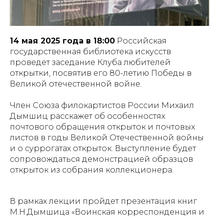
14 мая 2025 года в 18:00
Российская
государственная библиотека искусств
проведет заседание Клуба любителей
открытки, посвятив его 80-летию Победы в
Великой отечественной войне.
Член Союза филокартистов России Михаил
Дымшиц расскажет об особенностях
почтового обращения открыток и почтовых
листов в годы Великой Отечественной войны
и о суррогатах открыток. Выступление будет
сопровождаться демонстрацией образцов
открыток из собрания коллекционера.
В рамках лекции пройдет презентация книг
М.Н.Дымшица «Воинская корреспонденция и