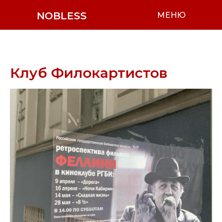
NOBLESS
МЕНЮ
Клуб Филокартистов