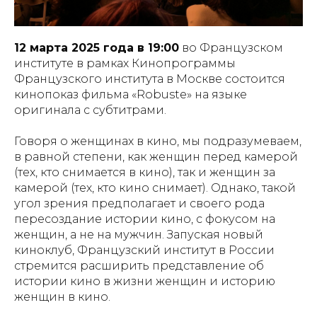
12 марта 2025 года в 19:00
во Французском
институте в рамках Кинопрограммы
Французского института в Москве состоится
кинопоказ фильма «Robuste» на языке
оригинала с субтитрами.
Говоря о женщинах в кино, мы подразумеваем,
в равной степени, как женщин перед камерой
(тех, кто снимается в кино), так и женщин за
камерой (тех, кто кино снимает). Однако, такой
угол зрения предполагает и своего рода
пересоздание истории кино, с фокусом на
женщин, а не на мужчин. Запуская новый
киноклуб, Французский институт в России
стремится расширить представление об
истории кино в жизни женщин и историю
женщин в кино.