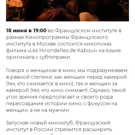
18 июня в 19:00
во Французском институте в
рамках Кинопрограммы Французского
института в Москве состоится кинопоказ
фильма «Les Hirondelles de Kaboul» на языке
оригинала с субтитрами.
Говоря о женщинах в кино, мы подразумеваем,
в равной степени, как женщин перед камерой
(тех, кто снимается в кино), так и женщин за
камерой (тех, кто кино снимает). Однако, такой
угол зрения предполагает и своего рода
пересоздание истории кино, с фокусом на
женщин, а не на мужчин.
Запуская новый киноклуб, Французский
институт в России стремится расширить