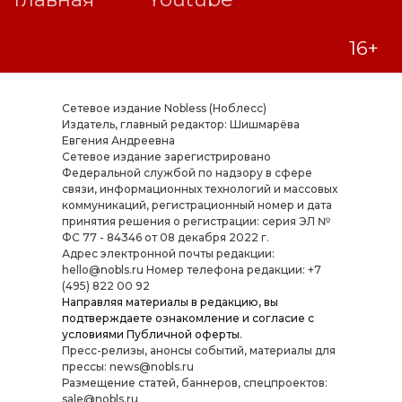
Сетевое издание Nobless (Ноблесс)
Издатель, главный редактор: Шишмарёва
Евгения Андреевна
Cетевое издание зарегистрировано
Федеральной службой по надзору в сфере
связи, информационных технологий и массовых
коммуникаций, регистрационный номер и дата
принятия решения о регистрации: серия ЭЛ №
ФС 77 - 84346 от 08 декабря 2022 г.
Адрес электронной почты редакции:
hello@nobls.ru Номер телефона редакции: +7
(495) 822 00 92
Направляя материалы в редакцию, вы
подтверждаете ознакомление и согласие с
условиями
Публичной оферты
.
Пресс-релизы, анонсы событий, материалы для
прессы: news@nobls.ru
Размещение статей, баннеров, спецпроектов:
sale@nobls.ru