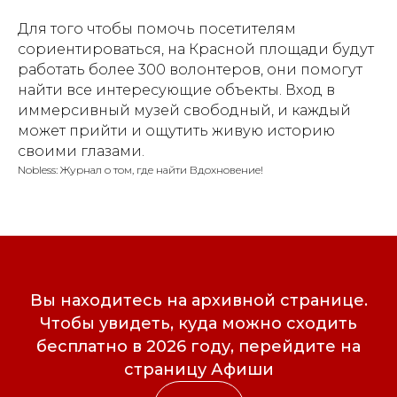
Для того чтобы помочь посетителям
сориентироваться, на Красной площади будут
работать более 300 волонтеров, они помогут
найти все интересующие объекты. Вход в
иммерсивный музей свободный, и каждый
может прийти и ощутить живую историю
своими глазами.
Nobless: Журнал о том, где найти Вдохновение!
Вы находитесь на архивной странице.
Чтобы увидеть, куда можно сходить
бесплатно в 2026 году, перейдите на
страницу Афиши