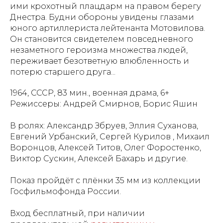
ими крохотный плацдарм на правом берегу
Днестра. Будни обороны увидены глазами
юного артиллериста лейтенанта Мотовилова.
Он становится свидетелем повседневного
незаметного героизма множества людей,
переживает безответную влюбленность и
потерю старшего друга...
1964, СССР, 83 мин., военная драма, 6+
Режиссеры: Андрей Смирнов, Борис Яшин
В ролях: Александр Збруев, Эллия Суханова,
Евгений Урбанский, Сергей Курилов , Михаил
Воронцов, Алексей Титов, Олег Форостенко,
Виктор Сускин, Алексей Бахарь и другие.
Показ пройдёт с плёнки 35 мм из коллекции
Госфильмофонда России.
Вход бесплатный, при наличии