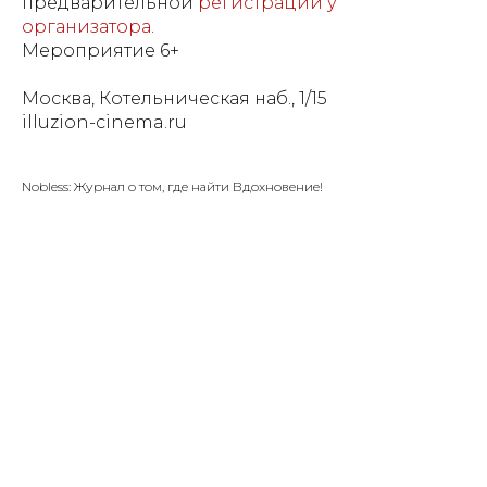
предварительной
регистрации у
организатора
.
Мероприятие 6+
Москва, Котельническая наб., 1/15
illuzion-cinema.ru
Nobless: Журнал о том, где найти Вдохновение!