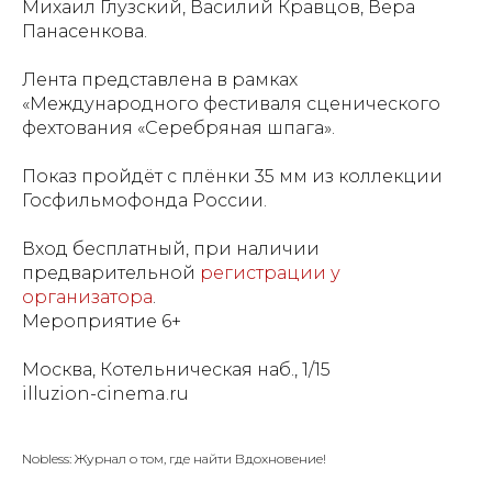
Михаил Глузский, Василий Кравцов, Вера
Панасенкова.
Лента представлена в рамках
«Международного фестиваля сценического
фехтования «Серебряная шпага».
Показ пройдёт с плёнки 35 мм из коллекции
Госфильмофонда России.
Вход бесплатный, при наличии
предварительной
регистрации у
организатора
.
Мероприятие 6+
Москва, Котельническая наб., 1/15
illuzion-cinema.ru
Nobless: Журнал о том, где найти Вдохновение!