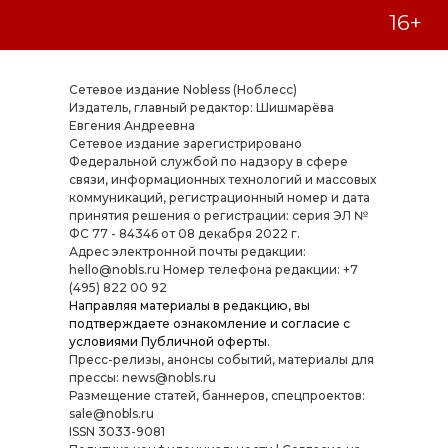
Сетевое издание Nobless (Ноблесс)
Издатель, главный редактор: Шишмарёва
Евгения Андреевна
Cетевое издание зарегистрировано
Федеральной службой по надзору в сфере
связи, информационных технологий и массовых
коммуникаций, регистрационный номер и дата
принятия решения о регистрации: серия ЭЛ №
ФС 77 - 84346 от 08 декабря 2022 г.
Адрес электронной почты редакции:
hello@nobls.ru Номер телефона редакции: +7
(495) 822 00 92
Направляя материалы в редакцию, вы
подтверждаете ознакомление и согласие с
условиями
Публичной оферты
.
Пресс-релизы, анонсы событий, материалы для
прессы: news@nobls.ru
Размещение статей, баннеров, спецпроектов:
sale@nobls.ru
ISSN 3033-9081