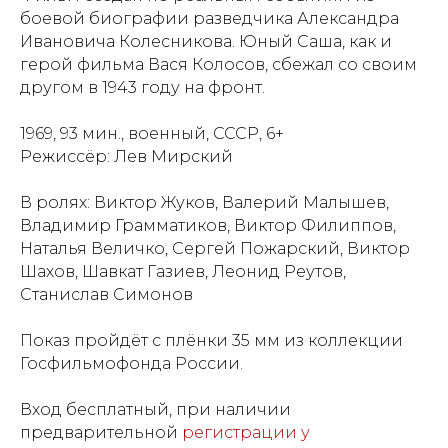
боевой биографии разведчика Александра
Ивановича Колесникова. Юный Саша, как и
герой фильма Вася Колосов, сбежал со своим
другом в 1943 году на фронт.
1969, 93 мин., военный, СССР, 6+
Режиссёр: Лев Мирский
В ролях: Виктор Жуков, Валерий Малышев,
Владимир Грамматиков, Виктор Филиппов,
Наталья Величко, Сергей Пожарский, Виктор
Шахов, Шавкат Газиев, Леонид Реутов,
Станислав Симонов
Показ пройдёт с плёнки 35 мм из коллекции
Госфильмофонда России.
Вход бесплатный, при наличии
предварительной
регистрации у