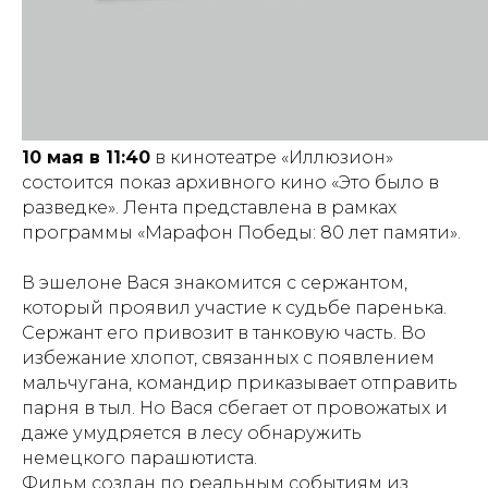
10 мая в 11:40
в кинотеатре «Иллюзион»
состоится показ архивного кино «Это было в
разведке». Лента представлена в рамках
программы «Марафон Победы: 80 лет памяти».
В эшелоне Вася знакомится с сержантом,
который проявил участие к судьбе паренька.
Сержант его привозит в танковую часть. Во
избежание хлопот, связанных с появлением
мальчугана, командир приказывает отправить
парня в тыл. Но Вася сбегает от провожатых и
даже умудряется в лесу обнаружить
немецкого парашютиста.
Фильм создан по реальным событиям из