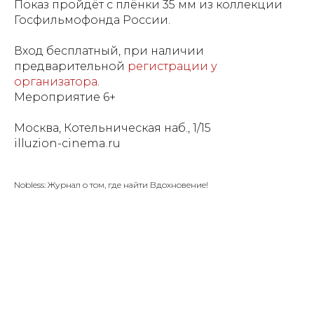
Показ пройдёт с плёнки 35 мм из коллекции
Госфильмофонда России.
Вход бесплатный, при наличии
предварительной
регистрации у
организатора
.
Мероприятие 6+
Москва, Котельническая наб., 1/15
illuzion-cinema.ru
Nobless: Журнал о том, где найти Вдохновение!