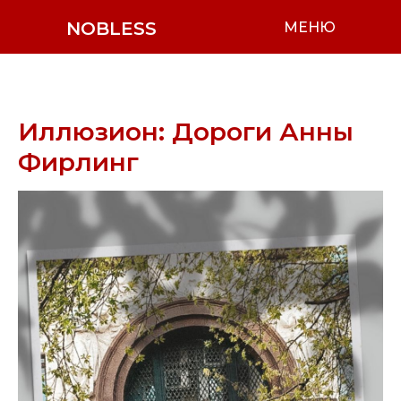
NOBLESS
МЕНЮ
Иллюзион: Дороги Анны
Фирлинг