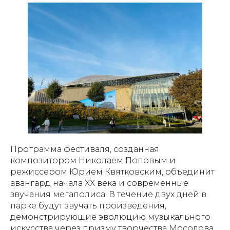
Программа фестиваля, созданная
композитором Николаем Поповым и
режиссером Юрием Квятковским, объединит
авангард начала XX века и современные
звучания мегаполиса. В течение двух дней в
парке будут звучать произведения,
демонстрирующие эволюцию музыкального
искусства через призму творчества Мосолова.